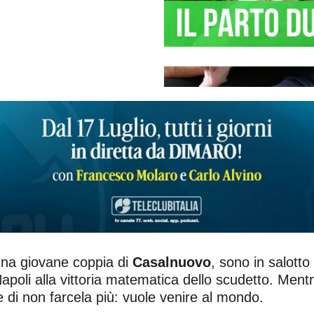
una giovane coppia di
Casalnuovo
, sono in salotto
poli alla vittoria matematica dello scudetto. Mentre t
 di non farcela più: vuole venire al mondo.