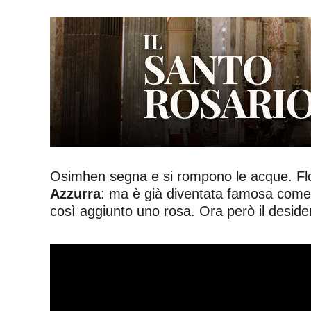
Osimhen segna e si rompono le acque. Fl
Azzurra
: ma è già diventata famosa come “
così aggiunto uno rosa. Ora però il desider