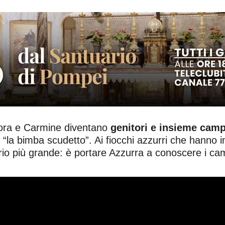
ora e Carmine diventano
genitori e insieme campi
la bimba scudetto”. Ai fiocchi azzurri che hanno in
io più grande: è portare Azzurra a conoscere i camp