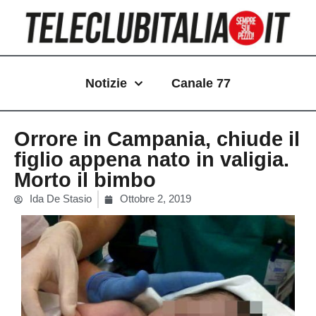
Vai
al
contenuto
Notizie
Canale 77
Orrore in Campania, chiude il
figlio appena nato in valigia.
Morto il bimbo
Ida De Stasio
Ottobre 2, 2019