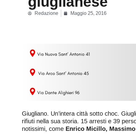
giuglianese
Redazione
Maggio 25, 2016
Giugliano. Un’intera città sotto choc. Giugl
rifiuti nella sua storia. 15 arresti e 39 per
notissimi, come
Enrico Micillo, Massimo