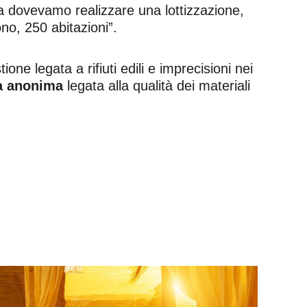
 fa dovevamo realizzare una lottizzazione,
ono, 250 abitazioni”.
ne legata a rifiuti edili e imprecisioni nei
ia anonima
legata alla qualità dei materiali