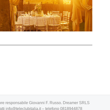
irettore responsabile Giovanni F. Russo. Dreamer SRLS
atti
info@teleclubitalia.it
– telefono 0818944878