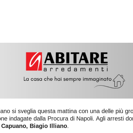
iano si sveglia questa mattina con una delle più gro
sone indagate dalla Procura di Napoli. Agli arresti do
 Capuano, Biagio Illiano
.