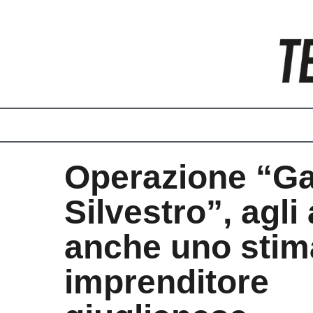
Vai
al
contenuto
Operazione “Ga
Silvestro”, agli 
anche uno stim
imprenditore