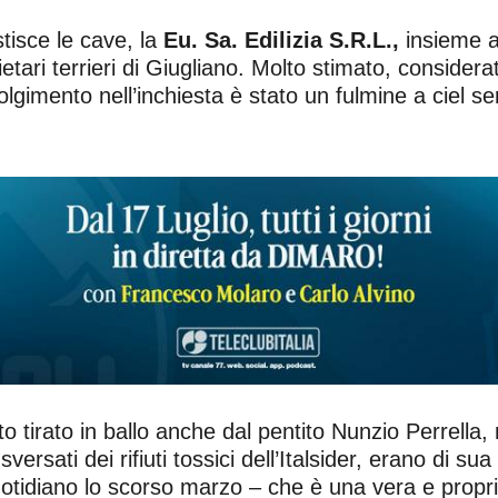
stisce le cave, la
Eu. Sa. Edilizia S.R.L.,
insieme 
ietari terrieri di Giugliano. Molto stimato, conside
volgimento nell’inchiesta è stato un fulmine a ciel s
ato tirato in ballo anche dal pentito Nunzio Perrella
ersati dei rifiuti tossici dell’Italsider, erano di sua
uotidiano lo scorso marzo – che è una vera e propri