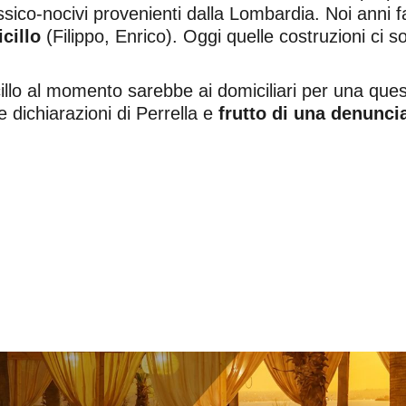
 tossico-nocivi provenienti dalla Lombardia. Noi anni
cillo
(Filippo, Enrico). Oggi quelle costruzioni ci s
lo al momento sarebbe ai domiciliari per una questio
e dichiarazioni di Perrella e
frutto di una denunc