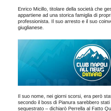
Enrico Micillo, titolare della società che ge
appartiene ad una storica famiglia di propr
professionista. Il suo arresto e il suo coin
giuglianese.
Il suo nome,
nei giorni scorsi, era però st
secondo il boss di Pianura sarebbero stati sv
sequestrato – dichiarò Perrella al Fatto Q