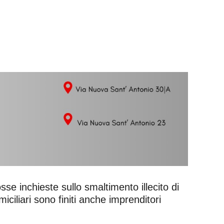
sse inchieste sullo smaltimento illecito di
miciliari sono finiti anche imprenditori