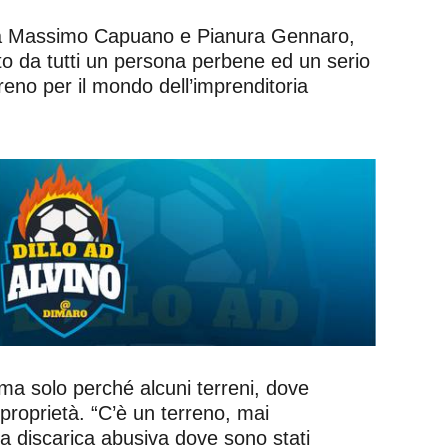
a Massimo Capuano e Pianura Gennaro,
rato da tutti un persona perbene ed un serio
ereno per il mondo dell’imprenditoria
, ma solo perché alcuni terreni, dove
 proprietà
. “C’è un terreno, mai
a discarica abusiva dove sono stati