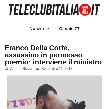
Vai
al
contenuto
Notizie
Canale 77
Franco Della Corte,
assassino in permesso
premio: interviene il ministro
Alberto Rossi
Settembre 11, 2019