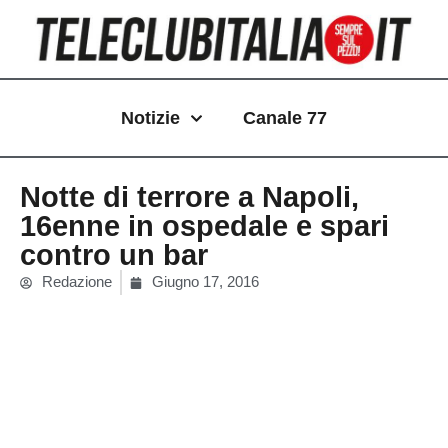
Vai
al
contenuto
Notizie
Canale 77
Notte di terrore a Napoli,
16enne in ospedale e spari
contro un bar
Redazione
Giugno 17, 2016