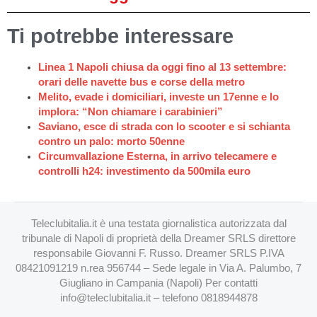
Ti potrebbe interessare
Linea 1 Napoli chiusa da oggi fino al 13 settembre:
orari delle navette bus e corse della metro
Melito, evade i domiciliari, investe un 17enne e lo
implora: “Non chiamare i carabinieri”
Saviano, esce di strada con lo scooter e si schianta
contro un palo: morto 50enne
Circumvallazione Esterna, in arrivo telecamere e
controlli h24: investimento da 500mila euro
Teleclubitalia.it è una testata giornalistica autorizzata dal
tribunale di Napoli di proprietà della Dreamer SRLS direttore
responsabile Giovanni F. Russo. Dreamer SRLS P.IVA
08421091219 n.rea 956744 – Sede legale in Via A. Palumbo, 7
Giugliano in Campania (Napoli) Per contatti
info@teleclubitalia.it
– telefono 0818944878