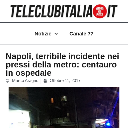
Vai
al
contenuto
Notizie
Canale 77
Napoli, terribile incidente nei
pressi della metro: centauro
in ospedale
Marco Aragno
Ottobre 11, 2017