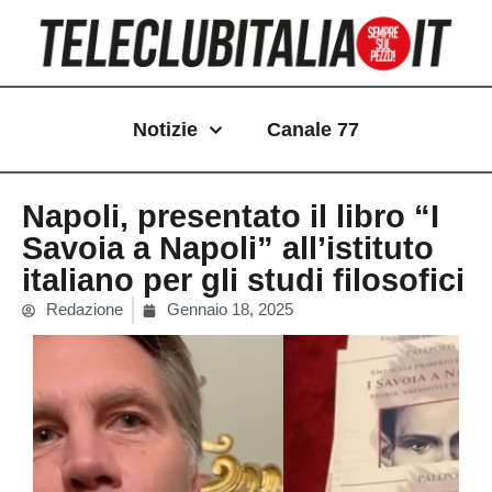
Vai
al
contenuto
Notizie
Canale 77
Napoli, presentato il libro “I
Savoia a Napoli” all’istituto
italiano per gli studi filosofici
Redazione
Gennaio 18, 2025