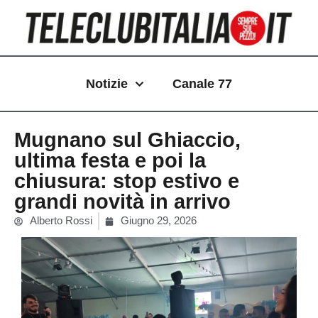
Vai
al
contenuto
Notizie
Canale 77
Mugnano sul Ghiaccio,
ultima festa e poi la
chiusura: stop estivo e
grandi novità in arrivo
Alberto Rossi
Giugno 29, 2026