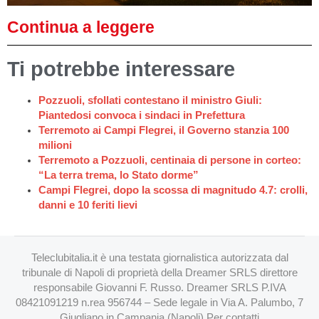
Continua a leggere
Ti potrebbe interessare
Pozzuoli, sfollati contestano il ministro Giuli:
Piantedosi convoca i sindaci in Prefettura
Terremoto ai Campi Flegrei, il Governo stanzia 100
milioni
Terremoto a Pozzuoli, centinaia di persone in corteo:
“La terra trema, lo Stato dorme”
Campi Flegrei, dopo la scossa di magnitudo 4.7: crolli,
danni e 10 feriti lievi
Teleclubitalia.it è una testata giornalistica autorizzata dal
tribunale di Napoli di proprietà della Dreamer SRLS direttore
responsabile Giovanni F. Russo. Dreamer SRLS P.IVA
08421091219 n.rea 956744 – Sede legale in Via A. Palumbo, 7
Giugliano in Campania (Napoli) Per contatti