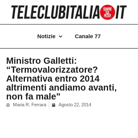
Vai
al
contenuto
Notizie
Canale 77
Ministro Galletti:
“Termovalorizzatore?
Alternativa entro 2014
altrimenti andiamo avanti,
non fa male”
Maria R. Ferrara
Agosto 22, 2014