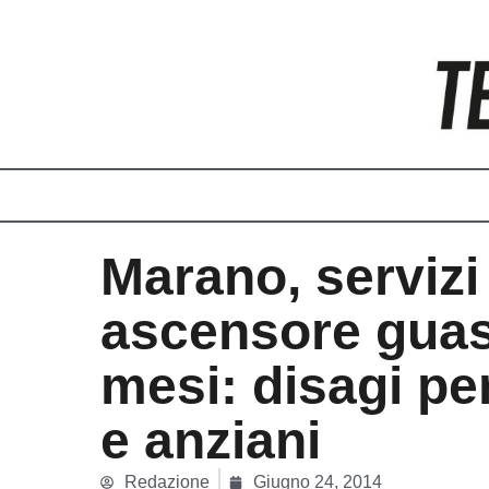
Vai
al
contenuto
Marano, servizi 
ascensore guas
mesi: disagi per
e anziani
Redazione
Giugno 24, 2014