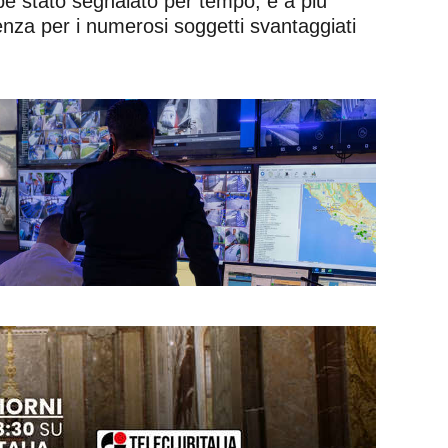
e stato segnalato per tempo, e a più
enza per i numerosi soggetti svantaggiati