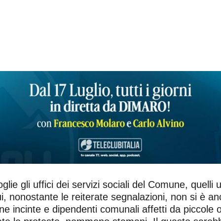
e gli uffici dei servizi sociali del Comune, quelli u
i, nonostante le reiterate segnalazioni, non si è a
onne incinte e dipendenti comunali affetti da piccole