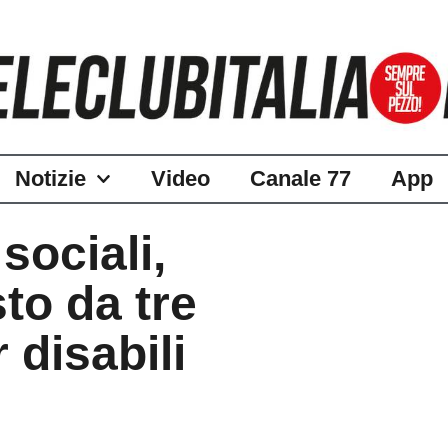
Notizie
Video
Canale 77
App
sociali,
to da tre
 disabili