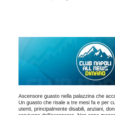
Ascensore guasto nella palazzina che accogli
Un guasto che risale a tre mesi fa e per cu
utenti, principalmente disabili, anziani, d