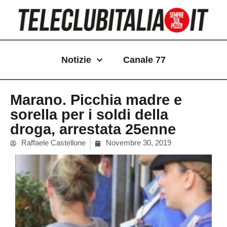
Vai
al
contenuto
Notizie
Canale 77
Marano. Picchia madre e
sorella per i soldi della
droga, arrestata 25enne
Raffaele Castellone
Novembre 30, 2019