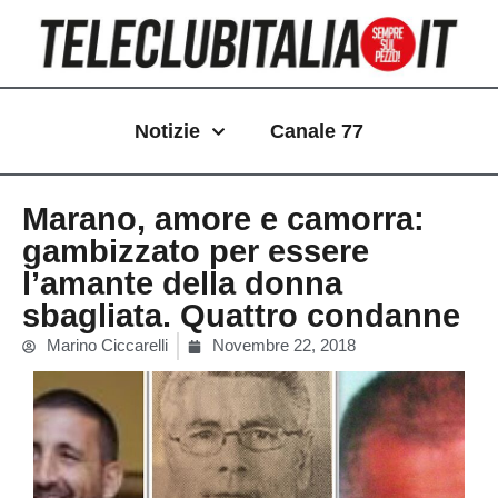
Vai
al
contenuto
Notizie
Canale 77
Marano, amore e camorra:
gambizzato per essere
l’amante della donna
sbagliata. Quattro condanne
Marino Ciccarelli
Novembre 22, 2018