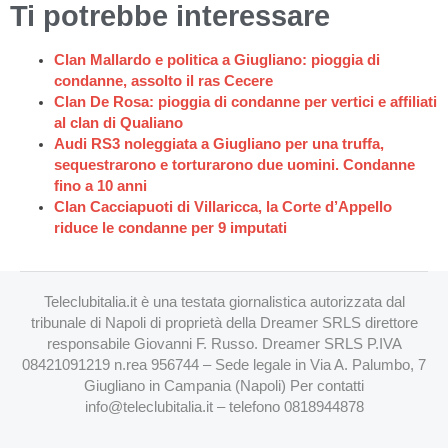
Ti potrebbe interessare
Clan Mallardo e politica a Giugliano: pioggia di
condanne, assolto il ras Cecere
Clan De Rosa: pioggia di condanne per vertici e affiliati
al clan di Qualiano
Audi RS3 noleggiata a Giugliano per una truffa,
sequestrarono e torturarono due uomini. Condanne
fino a 10 anni
Clan Cacciapuoti di Villaricca, la Corte d’Appello
riduce le condanne per 9 imputati
Teleclubitalia.it è una testata giornalistica autorizzata dal
tribunale di Napoli di proprietà della Dreamer SRLS direttore
responsabile Giovanni F. Russo. Dreamer SRLS P.IVA
08421091219 n.rea 956744 – Sede legale in Via A. Palumbo, 7
Giugliano in Campania (Napoli) Per contatti
info@teleclubitalia.it
– telefono 0818944878