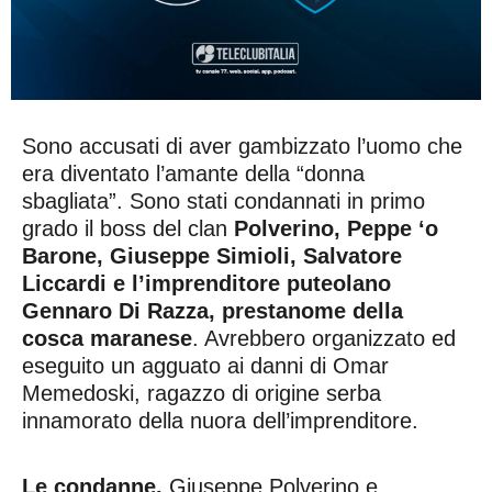
Sono accusati di aver gambizzato l’uomo che
era diventato l’amante della “donna
sbagliata”. Sono stati condannati in primo
grado il boss del clan
Polverino, Peppe ‘o
Barone, Giuseppe Simioli, Salvatore
Liccardi e l’imprenditore puteolano
Gennaro Di Razza, prestanome della
cosca maranese
. Avrebbero organizzato ed
eseguito un agguato ai danni di Omar
Memedoski, ragazzo di origine serba
innamorato della nuora dell’imprenditore.
Le condanne.
Giuseppe Polverino e