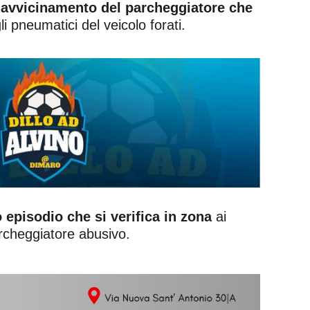
’avvicinamento del parcheggiatore che
li pneumatici del veicolo forati.
 episodio che si verifica in zona
ai
archeggiatore abusivo.