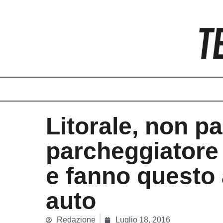
Vai
al
contenuto
Litorale, non pa
parcheggiatore
e fanno questo 
auto
Redazione
Luglio 18, 2016