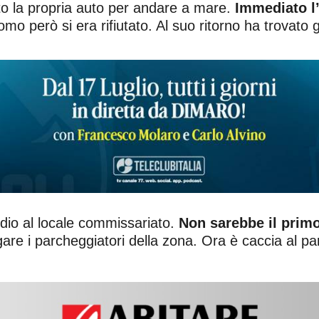
to la propria auto per andare a mare.
Immediato l
uomo però si era rifiutato. Al suo ritorno ha trovato g
odio al locale commissariato.
Non sarebbe il primo
pagare i parcheggiatori della zona. Ora è caccia al p