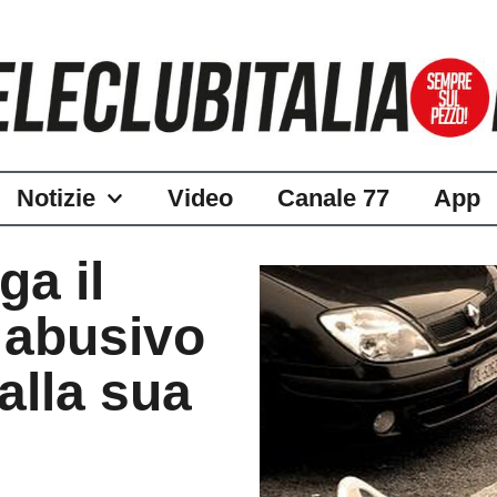
Notizie
Video
Canale 77
App
ga il
 abusivo
alla sua