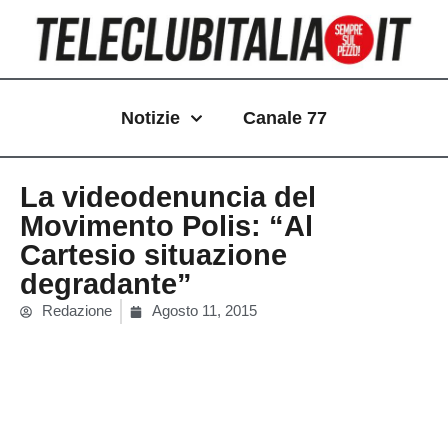
Vai
al
contenuto
Notizie
Canale 77
La videodenuncia del
Movimento Polis: “Al
Cartesio situazione
degradante”
Redazione
Agosto 11, 2015