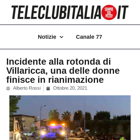
Vai
al
contenuto
Notizie
Canale 77
Incidente alla rotonda di
Villaricca, una delle donne
finisce in rianimazione
Alberto Rossi
Ottobre 20, 2021