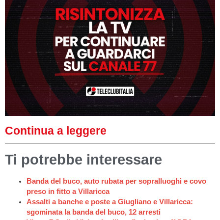
Continua a leggere
Ti potrebbe interessare
Banda del buco, auto rubata per sopralluoghi e covo
preso in fitto a Villaricca
Assalti a banche e poste a Giugliano e Villaricca:
sgominata la banda del buco, 12 arresti