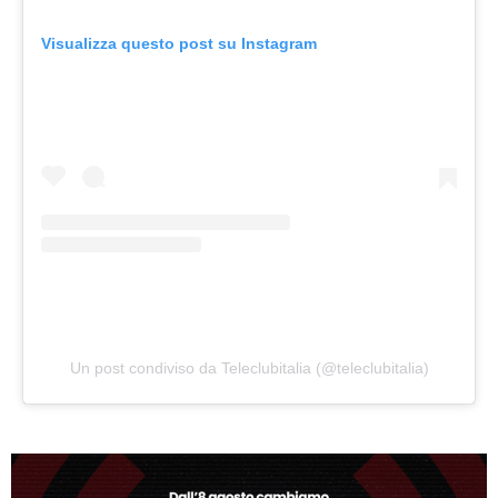
Visualizza questo post su Instagram
Un post condiviso da Teleclubitalia (@teleclubitalia)