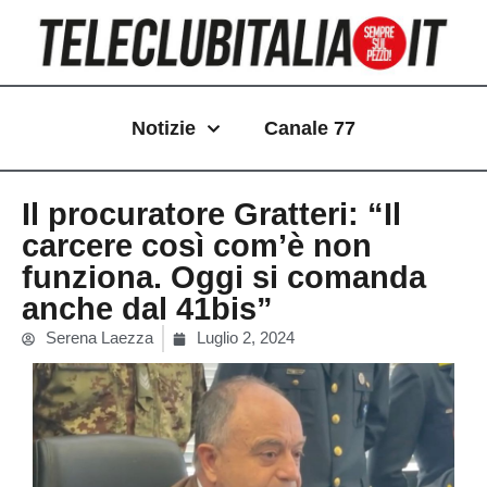
Vai
al
contenuto
Notizie
Canale 77
Il procuratore Gratteri: “Il
carcere così com’è non
funziona. Oggi si comanda
anche dal 41bis”
Serena Laezza
Luglio 2, 2024