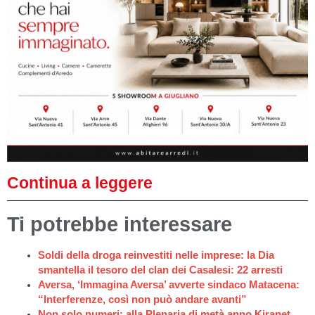
Continua a leggere
Ti potrebbe interessare
Soldi della droga reinvestiti nelle imprese: la Dia
smantella il tesoro del clan dei Casalesi: 22 arresti
Aversa, ‘Immagina Aversa’ avverte sindaco Matacena:
“Interferenze, così non può andare avanti”
Non solo numeri: alla Plenaria di metà anno Kiranet