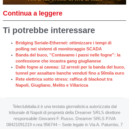
Continua a leggere
Ti potrebbe interessare
Bridging Seriale-Ethernet: ottimizzare i tempi di
polling nei sistemi di monitoraggio SCADA
Banda del buco, “Contavamo i passi nelle fogne”: la
confessione che incastra gang giuglianese
Dalle fogne ai caveau: 12 arresti per la banda del buco,
tunnel per assaltare banche venduti fino a 50mila euro
Rete elettrica sotto stress: raffica di blackout tra
Napoli, Giugliano, Melito e Villaricca
Teleclubitalia.it è una testata giornalistica autorizzata dal
tribunale di Napoli di proprietà della Dreamer SRLS direttore
responsabile Giovanni F. Russo. Dreamer SRLS P.IVA
08421091219 n.rea 956744 – Sede legale in Via A. Palumbo, 7