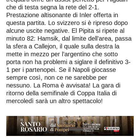
che di testa segna la rete del 2-1.
Prestazione altisonante di Inler offerta in
questa partita. Lo svizzero si è ripreso dopo
alcune uscite negative. El Pipita si ripete al
minuto 82: Hamsik, dal limite dell’area, passa
la sfera a Callejon, il quale sulla destra la
mette in mezzo per l’argentino che sotto
porta non ha problemi a siglare il definitivo 3-
1 per i partenopei. Se il Napoli giocasse
sempre così, non ce ne sarebbe per
nessuno. La Roma è avvisata! La gara di
ritorno della semifinale di Coppa Italia di
mercoledì sarà un altro spettacolo!