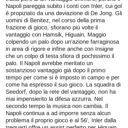
Napoli pareggia subito i conti con Inler, cui gol
è propiziato da una deviazione di De Jong. Gli
uomini di Benitez, nel corso della prima
frazione di gioco, sfiorano più volte il
vantaggio con Hamsik, Higuain, Maggio
colpendo un palo dopo un’azione farraginosa
in area di rigore e infine anche con Insigne
che un colpo di testa sfiora di pochissimo il
palo. Il Napoli avrebbe meritato un
sostanzioso vantaggio già dopo il primo
tempo per come si è imposto in campo e per
come ha espresso il suo gioco. La squadra di
Seedorf, dopo la rete del vantaggio, non ha
mai impensierito la difesa azzurra. Nel
secondo tempo la musica non cambia. Il
Napoli continua a ad imporre senza alcun
problema il proprio gioco e al 56′, Inler dalla
trequarti offre un assist perfetto per Higuain