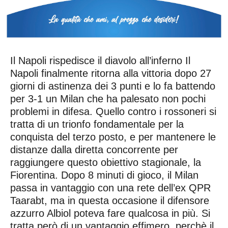
Il Napoli rispedisce il diavolo all’inferno Il
Napoli finalmente ritorna alla vittoria dopo 27
giorni di astinenza dei 3 punti e lo fa battendo
per 3-1 un Milan che ha palesato non pochi
problemi in difesa. Quello contro i rossoneri si
tratta di un trionfo fondamentale per la
conquista del terzo posto, e per mantenere le
distanze dalla diretta concorrente per
raggiungere questo obiettivo stagionale, la
Fiorentina. Dopo 8 minuti di gioco, il Milan
passa in vantaggio con una rete dell’ex QPR
Taarabt, ma in questa occasione il difensore
azzurro Albiol poteva fare qualcosa in più. Si
tratta però di un vantaggio effimero, perchè il