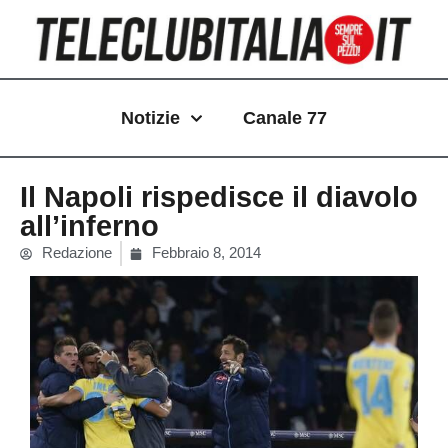
Vai
al
contenuto
Notizie
Canale 77
Il Napoli rispedisce il diavolo
all’inferno
Redazione
Febbraio 8, 2014