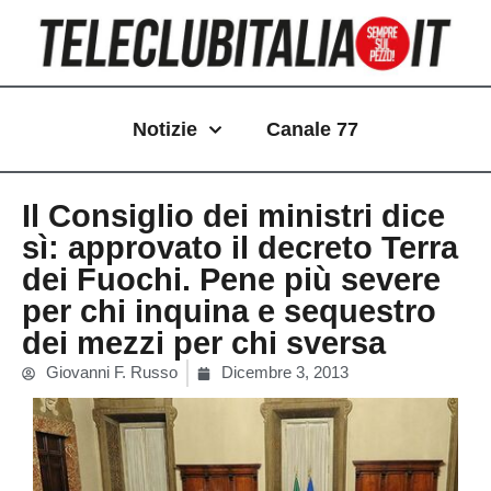
Vai
al
contenuto
Notizie
Canale 77
Il Consiglio dei ministri dice
sì: approvato il decreto Terra
dei Fuochi. Pene più severe
per chi inquina e sequestro
dei mezzi per chi sversa
Giovanni F. Russo
Dicembre 3, 2013