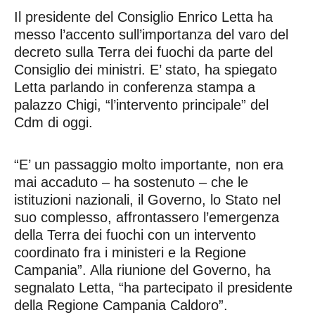
Il presidente del Consiglio Enrico Letta ha
messo l’accento sull’importanza del varo del
decreto sulla Terra dei fuochi da parte del
Consiglio dei ministri. E’ stato, ha spiegato
Letta parlando in conferenza stampa a
palazzo Chigi, “l’intervento principale” del
Cdm di oggi.
“E’ un passaggio molto importante, non era
mai accaduto – ha sostenuto – che le
istituzioni nazionali, il Governo, lo Stato nel
suo complesso, affrontassero l’emergenza
della Terra dei fuochi con un intervento
coordinato fra i ministeri e la Regione
Campania”. Alla riunione del Governo, ha
segnalato Letta, “ha partecipato il presidente
della Regione Campania Caldoro”.