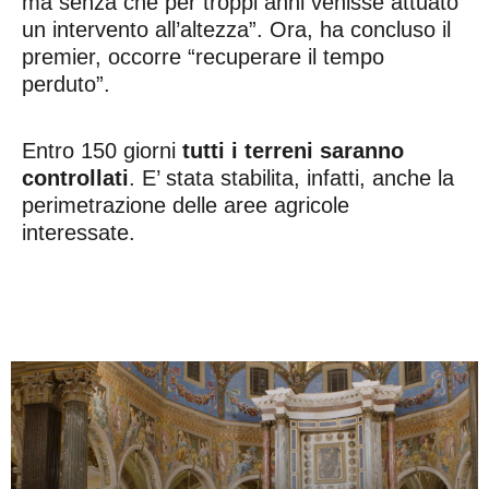
ma senza che per troppi anni venisse attuato
un intervento all’altezza”. Ora, ha concluso il
premier, occorre “recuperare il tempo
perduto”.
Entro 150 giorni
tutti i terreni saranno
controllati
. E’ stata stabilita, infatti, anche la
perimetrazione delle aree agricole
interessate.