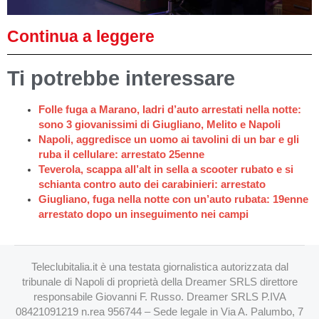
Continua a leggere
Ti potrebbe interessare
Folle fuga a Marano, ladri d’auto arrestati nella notte:
sono 3 giovanissimi di Giugliano, Melito e Napoli
Napoli, aggredisce un uomo ai tavolini di un bar e gli
ruba il cellulare: arrestato 25enne
Teverola, scappa all’alt in sella a scooter rubato e si
schianta contro auto dei carabinieri: arrestato
Giugliano, fuga nella notte con un’auto rubata: 19enne
arrestato dopo un inseguimento nei campi
Teleclubitalia.it è una testata giornalistica autorizzata dal
tribunale di Napoli di proprietà della Dreamer SRLS direttore
responsabile Giovanni F. Russo. Dreamer SRLS P.IVA
08421091219 n.rea 956744 – Sede legale in Via A. Palumbo, 7