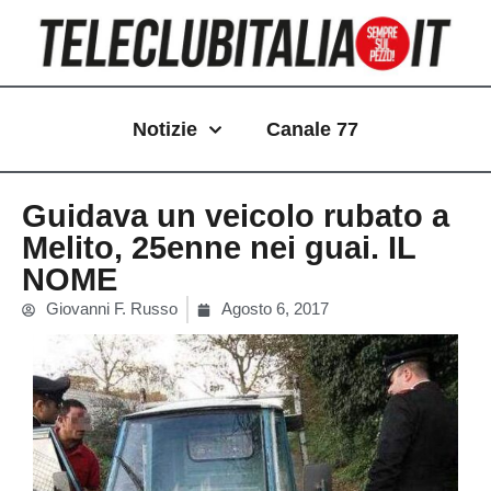
Vai
al
contenuto
Notizie
Canale 77
Guidava un veicolo rubato a
Melito, 25enne nei guai. IL
NOME
Giovanni F. Russo
Agosto 6, 2017