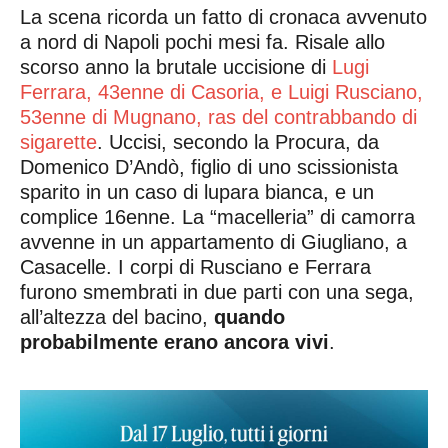
La scena ricorda un fatto di cronaca avvenuto
a nord di Napoli pochi mesi fa. Risale allo
scorso anno la brutale uccisione di
Lugi
Ferrara, 43enne di Casoria, e Luigi Rusciano,
53enne di Mugnano, ras del contrabbando di
sigarette
. Uccisi, secondo la Procura, da
Domenico D’Andò, figlio di uno scissionista
sparito in un caso di lupara bianca, e un
complice 16enne. La “macelleria” di camorra
avvenne in un appartamento di Giugliano, a
Casacelle. I corpi di Rusciano e Ferrara
furono smembrati in due parti con una sega,
all’altezza del bacino,
quando
probabilmente erano ancora vivi
.