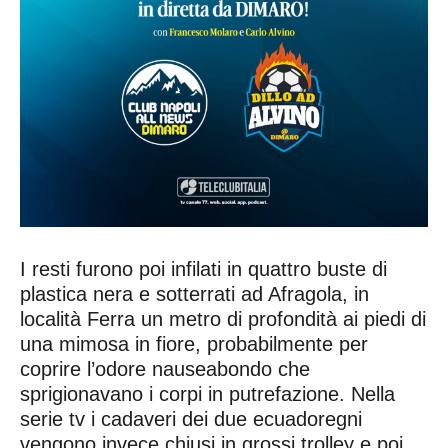
I resti furono poi infilati in quattro buste di
plastica nera e sotterrati ad Afragola, in
località Ferra un metro di profondità ai piedi di
una mimosa in fiore, probabilmente per
coprire l’odore nauseabondo che
sprigionavano i corpi in putrefazione. Nella
serie tv i cadaveri dei due ecuadoregni
vengono invece chiusi in grossi trolley e poi