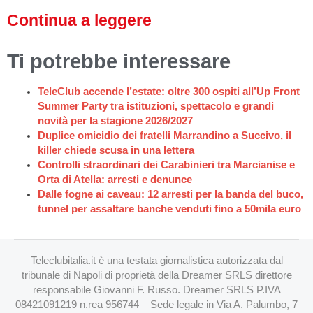
Continua a leggere
Ti potrebbe interessare
TeleClub accende l’estate: oltre 300 ospiti all’Up Front
Summer Party tra istituzioni, spettacolo e grandi
novità per la stagione 2026/2027
Duplice omicidio dei fratelli Marrandino a Succivo, il
killer chiede scusa in una lettera
Controlli straordinari dei Carabinieri tra Marcianise e
Orta di Atella: arresti e denunce
Dalle fogne ai caveau: 12 arresti per la banda del buco,
tunnel per assaltare banche venduti fino a 50mila euro
Teleclubitalia.it è una testata giornalistica autorizzata dal
tribunale di Napoli di proprietà della Dreamer SRLS direttore
responsabile Giovanni F. Russo. Dreamer SRLS P.IVA
08421091219 n.rea 956744 – Sede legale in Via A. Palumbo, 7