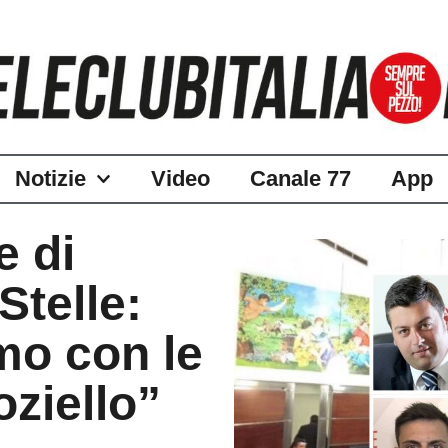
Notizie
Video
Canale 77
App
e di
Stelle:
mo con le
oziello”