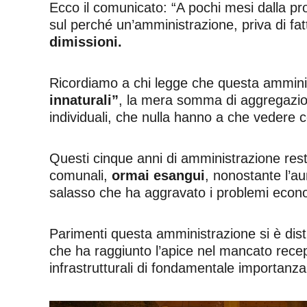
Ecco il comunicato: “A pochi mesi dalla pr
sul perché un’amministrazione, priva di fat
dimissioni.
Ricordiamo a chi legge che questa amministraz
innaturali”
, la mera somma di aggregazioni 
individuali, che nulla hanno a che vedere c
Questi cinque anni di amministrazione res
comunali,
ormai esangui
, nonostante l’au
salasso che ha aggravato i problemi economic
Parimenti questa amministrazione si è disti
che ha raggiunto l’apice nel mancato recep
infrastrutturali di fondamentale importanza