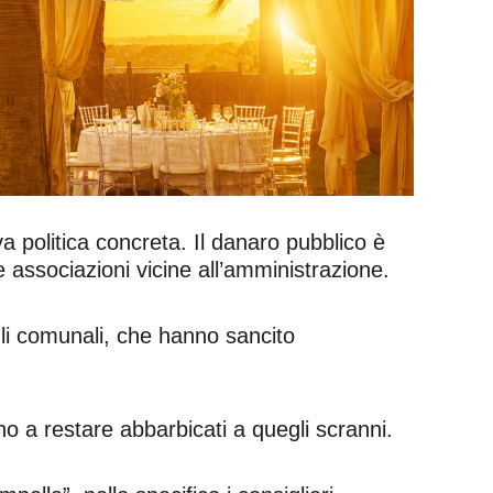
va politica concreta. Il danaro pubblico è
e associazioni vicine all’amministrazione.
gli comunali, che hanno sancito
o a restare abbarbicati a quegli scranni.