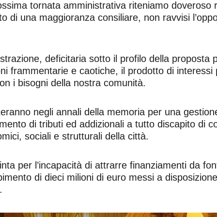
ossima tornata amministrativa riteniamo doveroso ri
to di una maggioranza consiliare, non ravvisi l’oppo
ione, deficitaria sotto il profilo della proposta pol
frammentarie e caotiche, il prodotto di interessi pe
on i bisogni della nostra comunità.
teranno negli annali della memoria per una gestion
mento di tributi ed addizionali a tutto discapito di 
i, sociali e strutturali della città.
nta per l’incapacità di attrarre finanziamenti da f
imento di dieci milioni di euro messi a disposizione
.