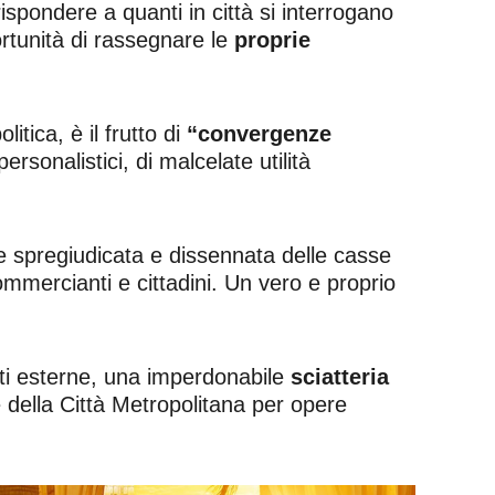
spondere a quanti in città si interrogano
rtunità di rassegnare le
proprie
itica, è il frutto di
“convergenze
rsonalistici, di malcelate utilità
e spregiudicata e dissennata delle casse
commercianti e cittadini. Un vero e proprio
onti esterne, una imperdonabile
sciatteria
 della Città Metropolitana per opere