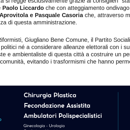
si regge esclusivamente grazie ai consiglieri “stamp
 Paolo Liccardo
che con atteggiamento ondivago,
Aprovitola e Pasquale Casoria
che, attraverso mi
za di questa amministrazione.
Riformisti, Giugliano Bene Comune, il Partito Socialis
politici né a considerare alleanze elettorali con i 
rmiste e ambientaliste di questa città a costruire 
ra comunità, evitando i trasformismi che hanno per