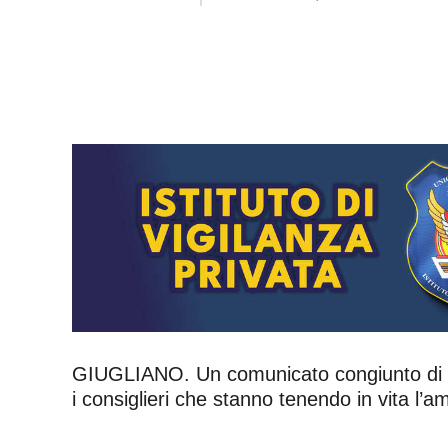
GIUGLIANO. Un comunicato congiunto di Pd
i consiglieri che stanno tenendo in vita l’a