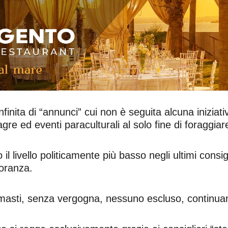
finita di “annunci” cui non è seguita alcuna iniziati
gre ed eventi paraculturali al solo fine di foraggiar
 livello politicamente più basso negli ultimi consi
oranza.
imasti, senza vergogna, nessuno escluso, continuan