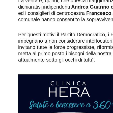
La verità è, quindi, che questa maggioranza 
dichiaratisi indipendenti
Andrea Guarino e
ed i consiglieri di centrodestra
Francesco 
comunale hanno consentito la sopravviven
Per questi motivi il Partito Democratico, i 
impegnano a non considerare interlocutori 
invitano tutte le forze progressiste, rifo
metta al primo posto i bisogni della nost
attualmente sotto gli occhi di tutti”.