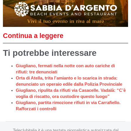
Continua a leggere
Ti potrebbe interessare
Giugliano, fermati nella notte con auto cariche di
rifiuti: tre denunciati
Orta di Atella, trita l’amianto e lo scarica in strada:
denunciato un operaio edile dalla Polizia Provinciale
Giugliano, ripulita da rifiuti via Casacelle. Vadalà: “C’è
voglia di riscatto, ora custodire questo luogo”
Giugliano, partita rimozione rifiuti in via Carrafiello.
Rafforzati i controlli
Teleclubitalia.it è una testata giornalistica autorizzata dal