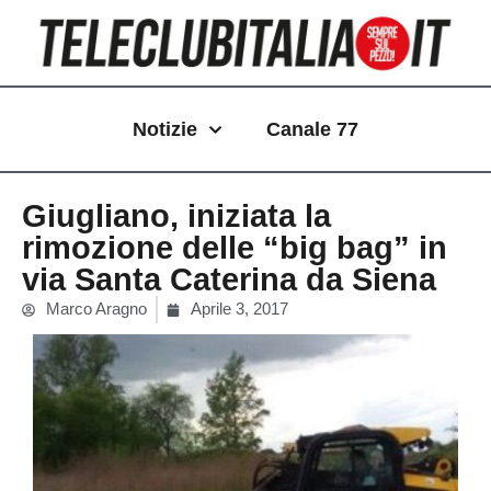
Vai
al
contenuto
Notizie
Canale 77
Giugliano, iniziata la
rimozione delle “big bag” in
via Santa Caterina da Siena
Marco Aragno
Aprile 3, 2017