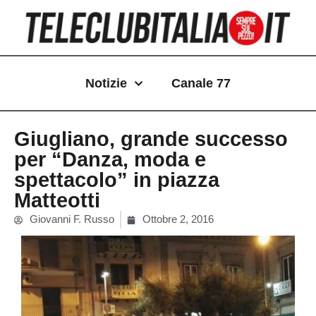
Vai
al
contenuto
Notizie
Canale 77
Giugliano, grande successo
per “Danza, moda e
spettacolo” in piazza
Matteotti
Giovanni F. Russo
Ottobre 2, 2016