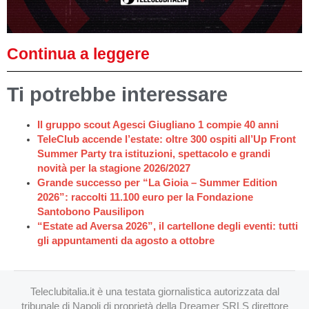
Continua a leggere
Ti potrebbe interessare
Il gruppo scout Agesci Giugliano 1 compie 40 anni
TeleClub accende l’estate: oltre 300 ospiti all’Up Front
Summer Party tra istituzioni, spettacolo e grandi
novità per la stagione 2026/2027
Grande successo per “La Gioia – Summer Edition
2026”: raccolti 11.100 euro per la Fondazione
Santobono Pausilipon
“Estate ad Aversa 2026”, il cartellone degli eventi: tutti
gli appuntamenti da agosto a ottobre
Teleclubitalia.it è una testata giornalistica autorizzata dal
tribunale di Napoli di proprietà della Dreamer SRLS direttore