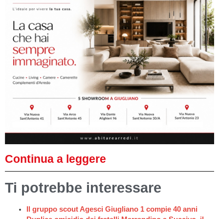
Continua a leggere
Ti potrebbe interessare
Il gruppo scout Agesci Giugliano 1 compie 40 anni