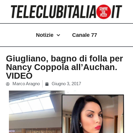
Vai
al
contenuto
Notizie
Canale 77
Giugliano, bagno di folla per
Nancy Coppola all’Auchan.
VIDEO
Marco Aragno
Giugno 3, 2017