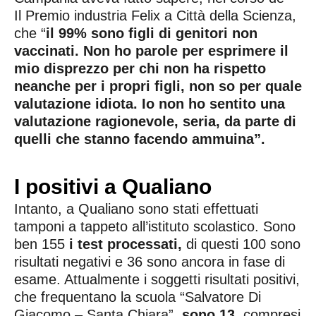
Il Premio industria Felix a Città della Scienza,
che “
il 99% sono figli di genitori non
vaccinati. Non ho parole per esprimere il
mio disprezzo per chi non ha rispetto
neanche per i propri figli, non so per quale
valutazione idiota. Io non ho sentito una
valutazione ragionevole, seria, da parte di
quelli che stanno facendo ammuina”.
I positivi a Qualiano
Intanto, a Qualiano sono stati effettuati
tamponi a tappeto all’istituto scolastico. Sono
ben 155
i test processati,
di questi 100 sono
risultati negativi e 36 sono ancora in fase di
esame. Attualmente i soggetti risultati positivi,
che frequentano la scuola “Salvatore Di
Giacomo – Santa Chiara”,
sono 13
, compresi