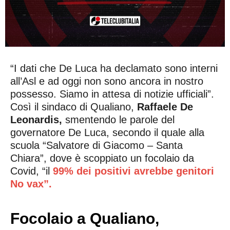
“I dati che De Luca ha declamato sono interni
all’Asl e ad oggi non sono ancora in nostro
possesso. Siamo in attesa di notizie ufficiali”.
Così il sindaco di Qualiano,
Raffaele De
Leonardis,
smentendo le parole del
governatore De Luca, secondo il quale alla
scuola “Salvatore di Giacomo – Santa
Chiara”, dove è scoppiato un focolaio da
Covid, “il
99% dei positivi avrebbe genitori
No vax”.
Focolaio a Qualiano,