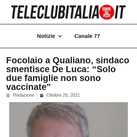
Vai
al
contenuto
Notizie
Canale 77
Focolaio a Qualiano, sindaco
smentisce De Luca: “Solo
due famiglie non sono
vaccinate”
Redazione
Ottobre 20, 2021