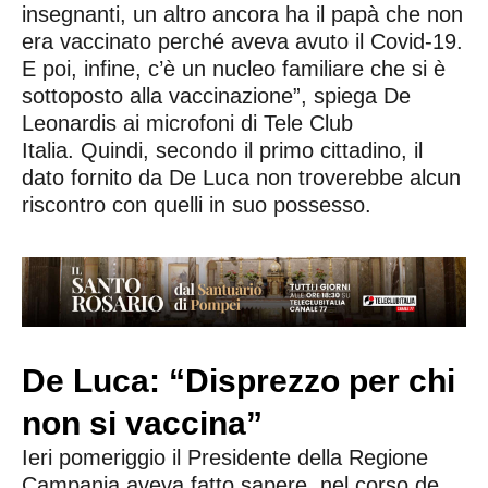
insegnanti, un altro ancora ha il papà che non
era vaccinato perché aveva avuto il Covid-19.
E poi, infine, c’è un nucleo familiare che si è
sottoposto alla vaccinazione”, spiega De
Leonardis ai microfoni di Tele Club
Italia. Quindi, secondo il primo cittadino, il
dato fornito da De Luca non troverebbe alcun
riscontro con quelli in suo possesso.
De Luca: “Disprezzo per chi
non si vaccina”
Ieri pomeriggio il Presidente della Regione
Campania aveva fatto sapere, nel corso de