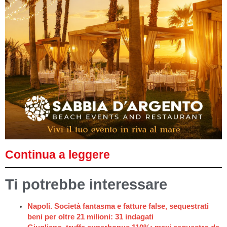
Continua a leggere
Ti potrebbe interessare
Napoli. Società fantasma e fatture false, sequestrati
beni per oltre 21 milioni: 31 indagati