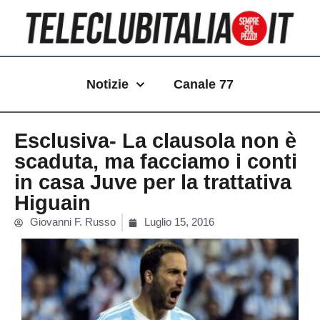
Vai
al
contenuto
Notizie
Canale 77
Esclusiva- La clausola non è
scaduta, ma facciamo i conti
in casa Juve per la trattativa
Higuain
Giovanni F. Russo
Luglio 15, 2016