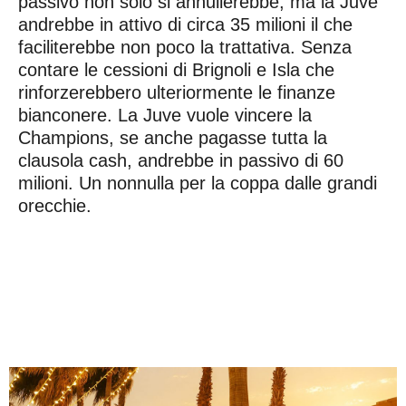
passivo non solo si annullerebbe, ma la Juve
andrebbe in attivo di circa 35 milioni il che
faciliterebbe non poco la trattativa. Senza
contare le cessioni di Brignoli e Isla che
rinforzerebbero ulteriormente le finanze
bianconere. La Juve vuole vincere la
Champions, se anche pagasse tutta la
clausola cash, andrebbe in passivo di 60
milioni. Un nonnulla per la coppa dalle grandi
orecchie.