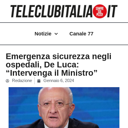
Vai
al
contenuto
Notizie
Canale 77
Emergenza sicurezza negli
ospedali, De Luca:
“Intervenga il Ministro”
Redazione
Gennaio 6, 2024