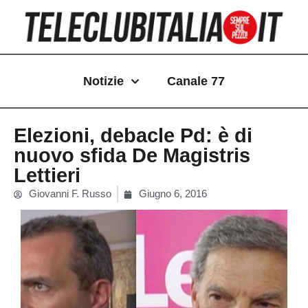
Vai
al
contenuto
Notizie
Canale 77
Elezioni, debacle Pd: è di
nuovo sfida De Magistris
Lettieri
Giovanni F. Russo
Giugno 6, 2016