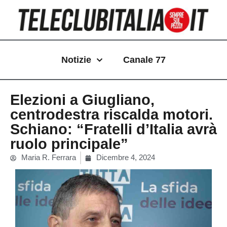
Vai
al
contenuto
Notizie
Canale 77
Elezioni a Giugliano,
centrodestra riscalda motori.
Schiano: “Fratelli d’Italia avrà
ruolo principale”
Maria R. Ferrara
Dicembre 4, 2024