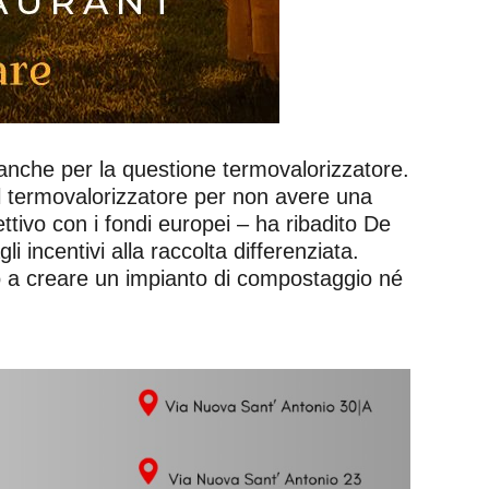
nche per la questione termovalorizzatore.
l termovalorizzatore per non avere una
ettivo con i fondi europei – ha ribadito De
i incentivi alla raccolta differenziata.
 a creare un impianto di compostaggio né