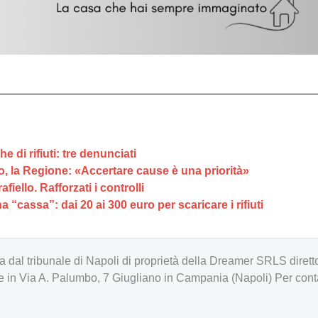
e di rifiuti: tre denunciati
o, la Regione: «Accertare cause è una priorità»
afiello. Rafforzati i controlli
a “cassa”: dai 20 ai 300 euro per scaricare i rifiuti
zzata dal tribunale di Napoli di proprietà della Dreamer SRLS d
in Via A. Palumbo, 7 Giugliano in Campania (Napoli) Per cont