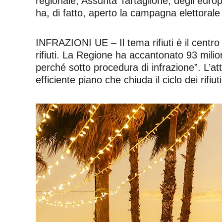
regionale, Assunta Tartaglione, degli europ
ha, di fatto, aperto la campagna elettorale 
INFRAZIONI UE – Il tema rifiuti è il centr
rifiuti. La Regione ha accantonato 93 milion
perché sotto procedura di infrazione”. L’at
efficiente piano che chiuda il ciclo dei rifiuti