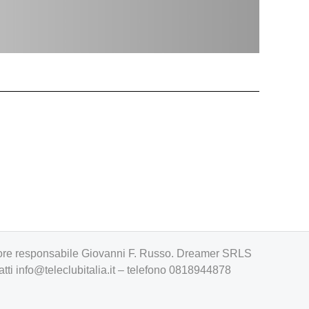
irettore responsabile Giovanni F. Russo. Dreamer SRLS
atti
info@teleclubitalia.it
– telefono 0818944878