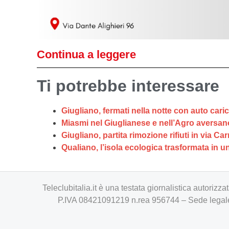
Continua a leggere
Ti potrebbe interessare
Giugliano, fermati nella notte con auto carich
Miasmi nel Giuglianese e nell’Agro aversan
Giugliano, partita rimozione rifiuti in via Carr
Qualiano, l’isola ecologica trasformata in un
Teleclubitalia.it è una testata giornalistica autori
P.IVA 08421091219 n.rea 956744 – Sede legale 