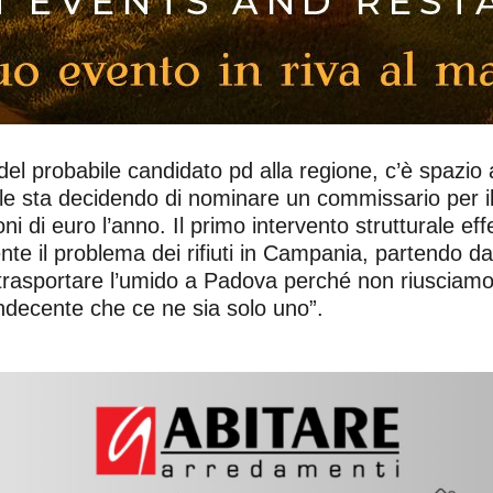
obabile candidato pd alla regione, c’è spazio a
le sta decidendo di nominare un commissario per i
ni di euro l’anno. Il primo intervento strutturale eff
te il problema dei rifiuti in Campania, partendo dagl
trasportare l’umido a Padova perché non riusciamo
 indecente che ce ne sia solo uno”.