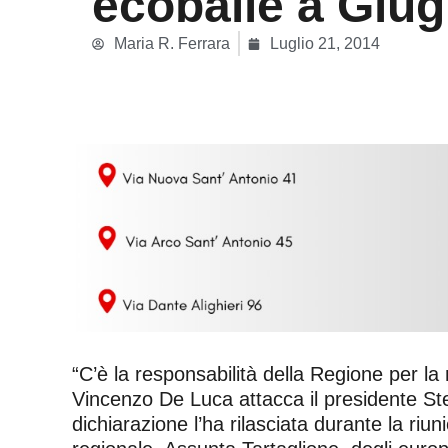
ecoballe a Giug
Maria R. Ferrara
Luglio 21, 2014
“C’è la responsabilità della Regione per la 
Vincenzo De Luca attacca il presidente St
dichiarazione l’ha rilasciata durante la riu