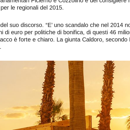
arlamentari Picierno e Cozzolino e del consigliere r
per le regionali del 2015.
o del suo discorso. “E’ uno scandalo che nel 2014 n
i di euro per politiche di bonifica, di questi 46 mili
tacco è forte e chiaro. La giunta Caldoro, secondo 
.