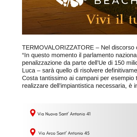
TERMOVALORIZZATORE – Nel discorso del pr
“In questo momento il parlamento naziona
penalizzazione da parte dell’Ue di 150 milio
Luca – sarà quello di risolvere definitivamen
Costa tantissimo ai campani per esempio 
realizzare dell’impiantistica necessaria, è