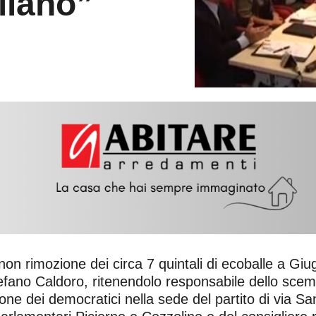
liano”
non rimozione dei circa 7 quintali di ecoballe a Giu
efano Caldoro, ritenendolo responsabile dello scem
nione dei democratici nella sede del partito di via S