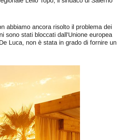
egionale Lello Topo, il sindaco di Salerno
on abbiamo ancora risolto il problema dei
oni sono stati bloccati dall’Unione europea
De Luca, non è stata in grado di fornire un