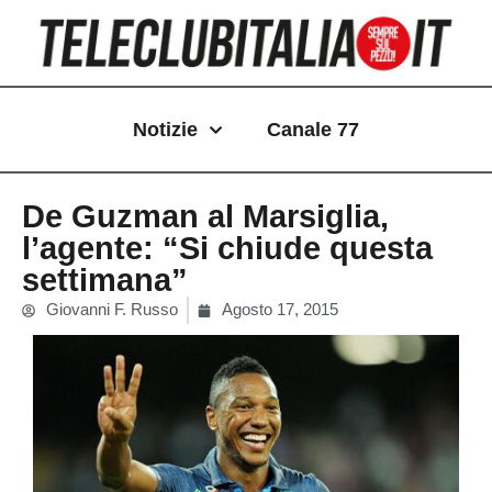
Vai
al
contenuto
Notizie
Canale 77
De Guzman al Marsiglia,
l’agente: “Si chiude questa
settimana”
Giovanni F. Russo
Agosto 17, 2015