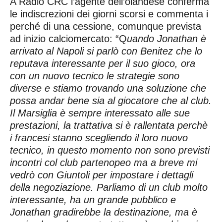
A Radio CRC l’agente dell’olandese conferma
le indiscrezioni dei giorni scorsi e commenta i
perché di una cessione, comunque prevista
ad inizio calciomercato: “Q
uando Jonathan è
arrivato al Napoli si parlò con Benitez che lo
reputava interessante per il suo gioco, ora
con un nuovo tecnico le strategie sono
diverse e stiamo trovando una soluzione che
possa andar bene sia al giocatore che al club.
Il Marsiglia è sempre interessato alle sue
prestazioni, la trattativa si è rallentata perchè
i francesi stanno scegliendo il loro nuovo
tecnico, in questo momento non sono previsti
incontri col club partenopeo ma a breve mi
vedrò con Giuntoli per impostare i dettagli
della negoziazione. Parliamo di un club molto
interessante, ha un grande pubblico e
Jonathan gradirebbe la destinazione, ma è