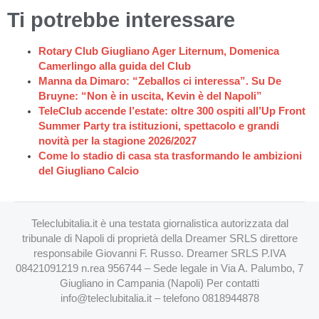
Ti potrebbe interessare
Rotary Club Giugliano Ager Liternum, Domenica
Camerlingo alla guida del Club
Manna da Dimaro: “Zeballos ci interessa”. Su De
Bruyne: “Non è in uscita, Kevin è del Napoli”
TeleClub accende l’estate: oltre 300 ospiti all’Up Front
Summer Party tra istituzioni, spettacolo e grandi
novità per la stagione 2026/2027
Come lo stadio di casa sta trasformando le ambizioni
del Giugliano Calcio
Teleclubitalia.it è una testata giornalistica autorizzata dal
tribunale di Napoli di proprietà della Dreamer SRLS direttore
responsabile Giovanni F. Russo. Dreamer SRLS P.IVA
08421091219 n.rea 956744 – Sede legale in Via A. Palumbo, 7
Giugliano in Campania (Napoli) Per contatti
info@teleclubitalia.it
– telefono 0818944878