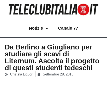
Vai
al
contenuto
Notizie
Canale 77
Da Berlino a Giugliano per
studiare gli scavi di
Liternum. Ascolta il progetto
di questi studenti tedeschi
Cristina Liguori
Settembre 28, 2015