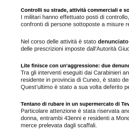
Controlli su strade, attività commerciali e s
I militari hanno effettuato posti di controll
confronti di persone sottoposte a misure re
Nel corso delle attività è stato
denunciato
delle prescrizioni imposte dall’Autorità Giud
Lite finisce con un’aggressione: due denun
Tra gli interventi eseguiti dai Carabinieri 
residente in provincia di Cuneo, è stato d
Quest’ultimo è stato a sua volta deferito p
Tentano di rubare in un supermercato di Te
Particolare attenzione è stata riservata an
donna, entrambi 43enni e residenti a Mond
merce prelevata dagli scaffali.