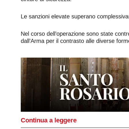
Le sanzioni elevate superano complessiva
Nel corso dell’operazione sono state contro
dall’Arma per il contrasto alle diverse forme 
Continua a leggere