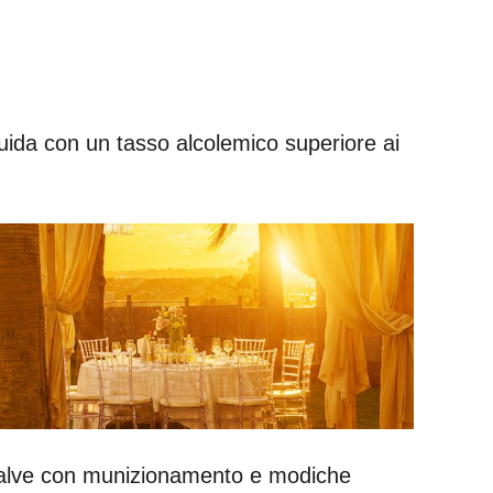
guida con un tasso alcolemico superiore ai
a salve con munizionamento e modiche