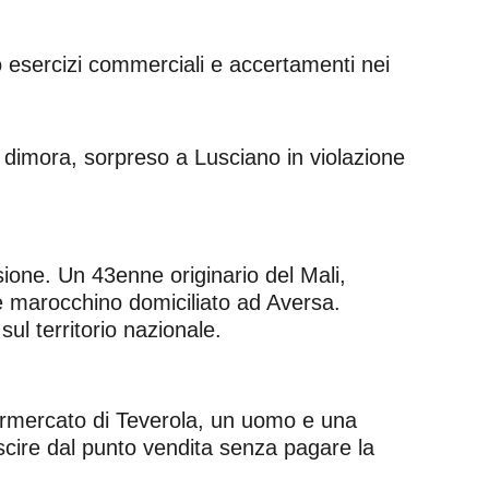
sso esercizi commerciali e accertamenti nei
di dimora, sorpreso a Lusciano in violazione
ssione. Un 43enne originario del Mali,
ne marocchino domiciliato ad Aversa.
ul territorio nazionale.
upermercato di Teverola, un uomo e una
cire dal punto vendita senza pagare la