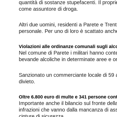
quantità di sostanze stupefacenti. Il propr
come assuntore di droga.
Altri due uomini, residenti a Parete e Tre
personale. Per uno di loro è scattato anche i
Violazioni alle ordinanze comunali sugli alco
Nel comune di Parete i militari hanno conte
bevande alcoliche in determinate aree e or
Sanzionato un commerciante locale di 59 a
divieto.
Oltre 6.800 euro di multe e 341 persone cont
Importante anche il bilancio sul fronte del
infrazioni che vanno dalla mancanza di ass
cinture di sicurezza.