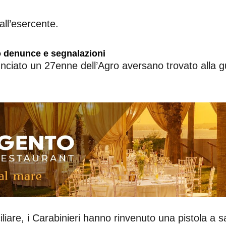
all’esercente.
o denunce e segnalazioni
nunciato un 27enne dell’Agro aversano trovato alla 
iliare, i Carabinieri hanno rinvenuto una pistola 