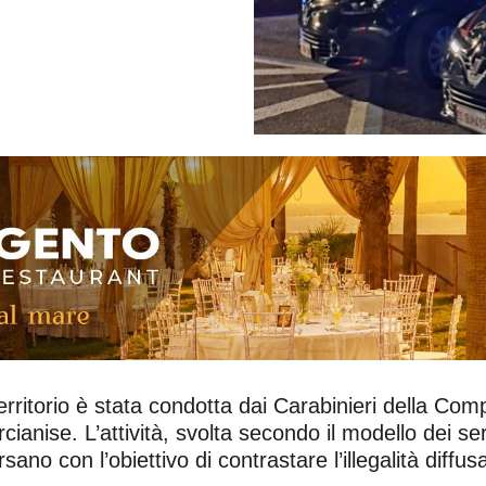
rritorio è stata condotta dai Carabinieri della Comp
anise. L’attività, svolta secondo il modello dei serv
no con l’obiettivo di contrastare l’illegalità diffus