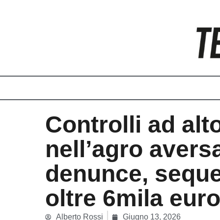
Vai
al
contenuto
Controlli ad alt
nell’agro avers
denunce, seque
oltre 6mila euro
Alberto Rossi
Giugno 13, 2026