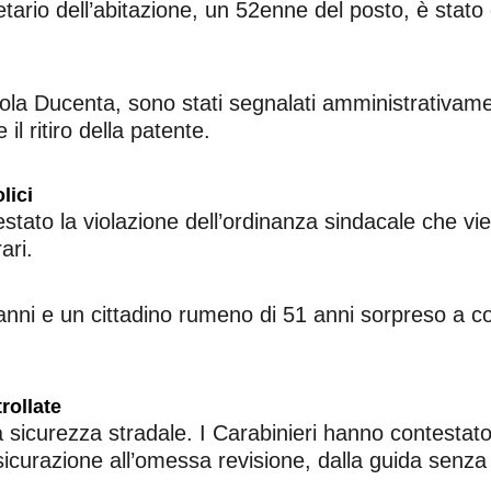
ietario dell’abitazione, un 52enne del posto, è stat
ntola Ducenta, sono stati segnalati amministrativa
l ritiro della patente.
lici
stato la violazione dell’ordinanza sindacale che vi
ari.
nni e un cittadino rumeno di 51 anni sorpreso a c
rollate
la sicurezza stradale. I Carabinieri hanno contestato
icurazione all’omessa revisione, dalla guida senza 