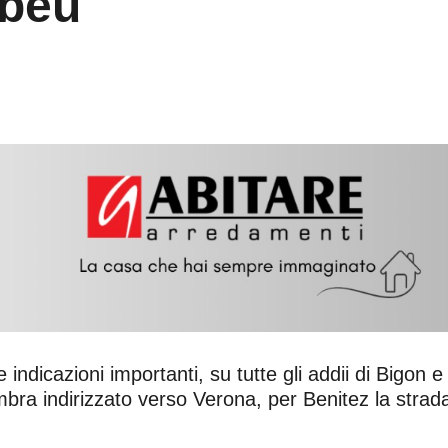
abeu
 indicazioni importanti, su tutte gli addii di Bigon
mbra indirizzato verso Verona, per Benitez la strad