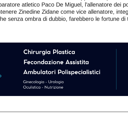
aratore atletico Paco De Miguel, l’allenatore dei port
nere Zinedine Zidane come vice allenatore, integra
he senza ombra di dubbio, farebbero le fortune di 