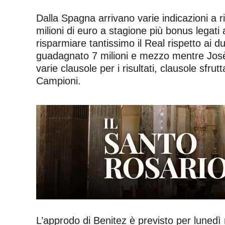
Dalla Spagna arrivano varie indicazioni a ri
milioni di euro a stagione più bonus legati
risparmiare tantissimo il Real rispetto ai d
guadagnato 7 milioni e mezzo mentre Josè 
varie clausole per i risultati, clausole sfr
Campioni.
L’approdo di Benitez è previsto per luned