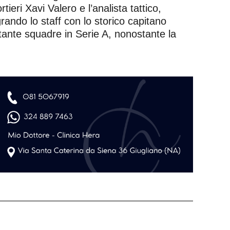
ieri Xavi Valero e l’analista tattico,
ndo lo staff con lo storico capitano
tante squadre in Serie A, nonostante la