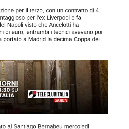
zione per il terzo, con un contratto di 4
ntaggioso per l’ex Liverpool e fa
del Napoli visto che Ancelotti ha
 di euro, entrambi i tecnici avevano poi
e ha portato a Madrid la decima Coppa dei
tato al Santiago Bernabeu mercoledì