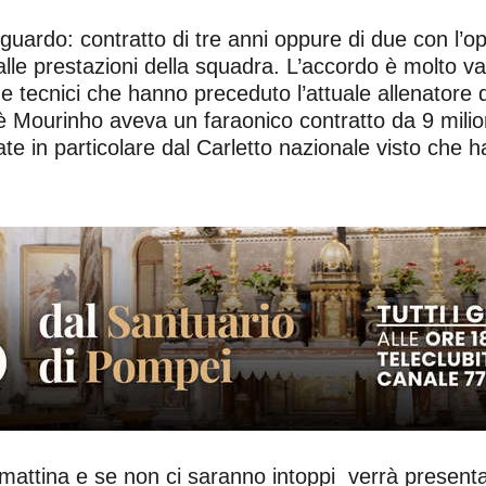
guardo: contratto di tre anni oppure di due con l’op
 alle prestazioni della squadra. L’accordo è molto va
ue tecnici che hanno preceduto l’attuale allenatore 
Mourinho aveva un faraonico contratto da 9 milioni
uttate in particolare dal Carletto nazionale visto ch
ì mattina e se non ci saranno intoppi verrà presen