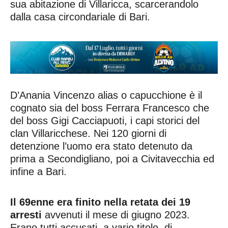
sua abitazione di Villaricca, scarcerandolo
dalla casa circondariale di Bari.
D’Anania Vincenzo alias o capucchione è il
cognato sia del boss Ferrara Francesco che
del boss Gigi Cacciapuoti, i capi storici del
clan Villaricchese. Nei 120 giorni di
detenzione l’uomo era stato detenuto da
prima a Secondigliano, poi a Civitavecchia ed
infine a Bari.
Il 69enne era finito nella retata dei 19
arresti
avvenuti il mese di giugno 2023.
Erano tutti accusati, a vario titolo, di