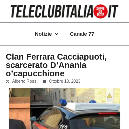
Vai
al
contenuto
Notizie
Canale 77
Clan Ferrara Cacciapuoti,
scarcerato D’Anania
o’capucchione
Alberto Rossi
Ottobre 13, 2023