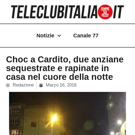
Vai
al
contenuto
Notizie
Canale 77
Choc a Cardito, due anziane
sequestrate e rapinate in
casa nel cuore della notte
Redazione
Marzo 16, 2016