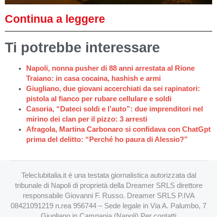
Continua a leggere
Ti potrebbe interessare
Napoli, nonna pusher di 88 anni arrestata al Rione
Traiano: in casa cocaina, hashish e armi
Giugliano, due giovani accerchiati da sei rapinatori:
pistola al fianco per rubare cellulare e soldi
Casoria, “Dateci soldi e l’auto”: due imprenditori nel
mirino dei clan per il pizzo: 3 arresti
Afragola, Martina Carbonaro si confidava con ChatGpt
prima del delitto: “Perché ho paura di Alessio?”
Teleclubitalia.it è una testata giornalistica autorizzata dal
tribunale di Napoli di proprietà della Dreamer SRLS direttore
responsabile Giovanni F. Russo. Dreamer SRLS P.IVA
08421091219 n.rea 956744 – Sede legale in Via A. Palumbo, 7
Giugliano in Campania (Napoli) Per contatti