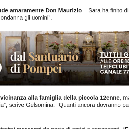
ude amaramente Don Maurizio
– Sara ha finito di
condanna gli uomini”.
 vicinanza alla famiglia della piccola 12enne
, m
ia”, scrive Gelsomina. “Quanti ancora dovranno paga