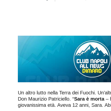
Un altro lutto nella Terra dei Fuochi. Un’al
Don Maurizio Patriciello. “
Sara è morta
– h
giovanissima età. Aveva 12 anni, Sara. Abit