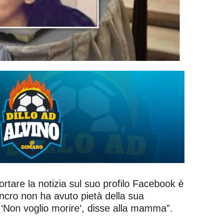
iportare la notizia sul suo profilo Facebook è
ancro non ha avuto pietà della sua
. ‘Non voglio morire’, disse alla mamma”.