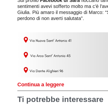
Sul profilo
Facebook di Sara
fioccano tant
sentimenti avevi sofferto molto ma c’è l’a
Giulia. Più amaro il messaggio di Marco: “Se
perdono di non averti salutata”.
Continua a leggere
Ti potrebbe interessare