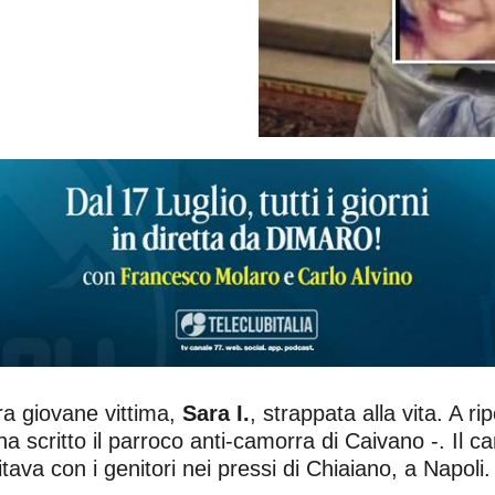
tra giovane vittima,
Sara I.
, strappata alla vita. A r
a scritto il parroco anti-camorra di Caivano -. Il c
ava con i genitori nei pressi di Chiaiano, a Napoli