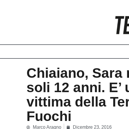
Vai
al
contenuto
Chiaiano, Sara
soli 12 anni. E’ 
vittima della Te
Fuochi
Marco Aragno
Dicembre 23, 2016