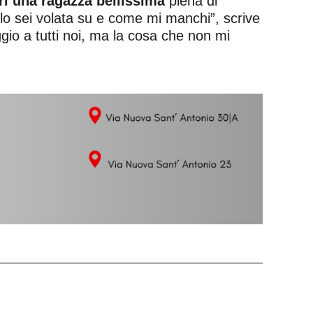
ri una ragazza bellissima
piena di
elo sei volata su e come mi manchi”, scrive
ggio a tutti noi, ma la cosa che non mi