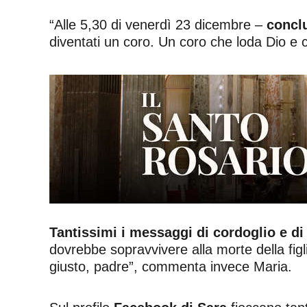
“Alle 5,30 di venerdì 23 dicembre –
concl
diventati un coro. Un coro che loda Dio e 
Tantissimi i messaggi di cordoglio e di
dovrebbe sopravvivere alla morte della figl
giusto, padre”, commenta invece Maria.