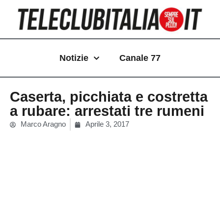
Vai
al
contenuto
Notizie
Canale 77
Caserta, picchiata e costretta
a rubare: arrestati tre rumeni
Marco Aragno
Aprile 3, 2017