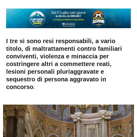
I tre si sono resi responsabili, a vario
titolo, di maltrattamenti contro familiari
conviventi, violenza e minaccia per
costringere altri a commettere reati,
lesioni personali pluriaggravate e
sequestro di persona aggravato in
concorso
.