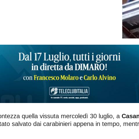
ntezza quella vissuta mercoledì 30 luglio, a
Casa
tato salvato dai carabinieri appena in tempo, ment