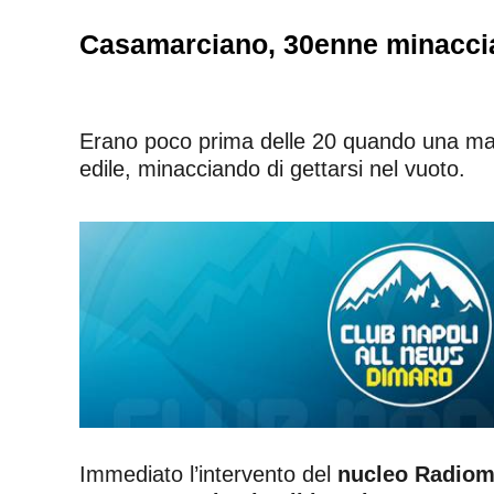
Casamarciano, 30enne minaccia s
Erano poco prima delle 20 quando una madre
edile, minacciando di gettarsi nel vuoto.
Immediato l’intervento del
nucleo Radiomo