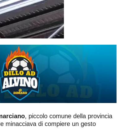
marciano
, piccolo comune della provincia
re minacciava di compiere un gesto