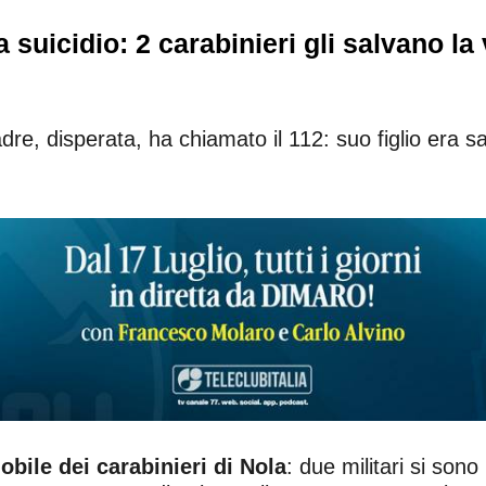
uicidio: 2 carabinieri gli salvano la 
, disperata, ha chiamato il 112: suo figlio era sal
bile dei carabinieri di Nola
: due militari si sono