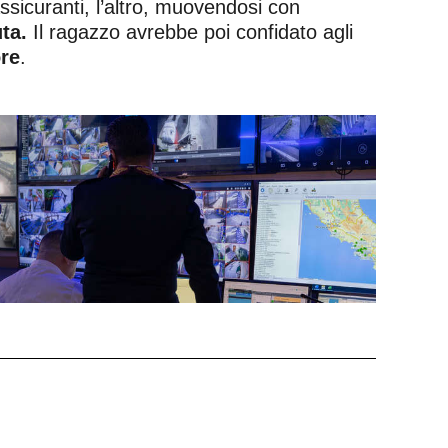
ssicuranti, l’altro, muovendosi con
uta.
Il ragazzo avrebbe poi confidato agli
re
.