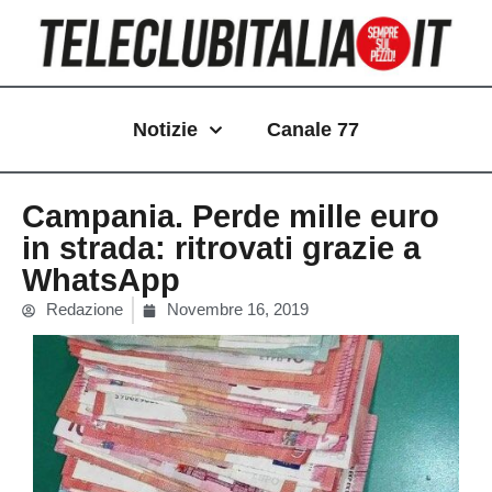
Vai
al
contenuto
Notizie
Canale 77
Campania. Perde mille euro
in strada: ritrovati grazie a
WhatsApp
Redazione
Novembre 16, 2019