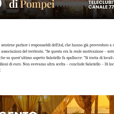
entirne parlare i responsabili dell’Asl, che hanno già provveduto a d
e associazioni del territorio. “Se questa era la reale motivazione – sott
he su quest’ultimo aspetto Salatiello fa spallucce: “Si tratta di locali c
lioni di euro. Non avevamo altra scelta – conclude Salatiello – Di loc
.