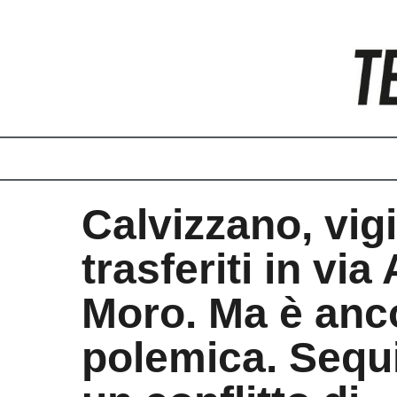
Vai
al
contenuto
Calvizzano, vigi
trasferiti in via
Moro. Ma è anc
polemica. Sequ