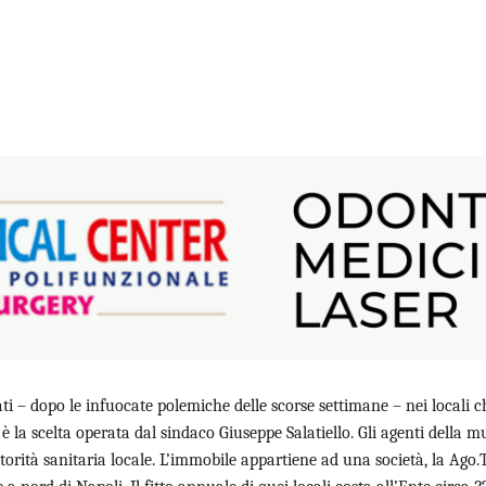
ati – dopo le infuocate polemiche delle scorse settimane – nei locali c
 scelta operata dal sindaco Giuseppe Salatiello. Gli agenti della munici
utorità sanitaria locale. L’immobile appartiene ad una società, la Ago.