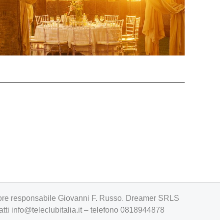
irettore responsabile Giovanni F. Russo. Dreamer SRLS
atti
info@teleclubitalia.it
– telefono 0818944878