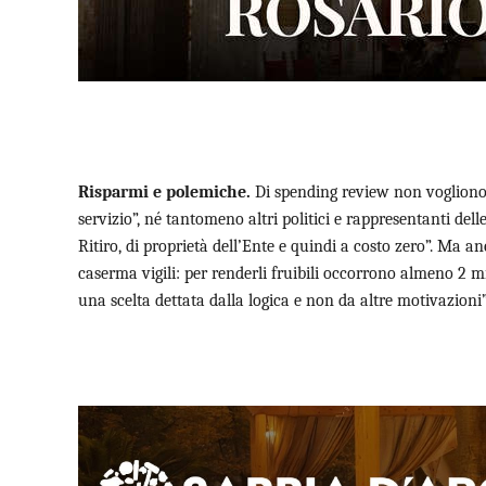
Risparmi e polemiche.
Di spending review non vogliono s
servizio”, né tantomeno altri politici e rappresentanti dell
Ritiro, di proprietà dell’Ente e quindi a costo zero”. Ma anc
caserma vigili: per renderli fruibili occorrono almeno 2 mi
una scelta dettata dalla logica e non da altre motivazioni”