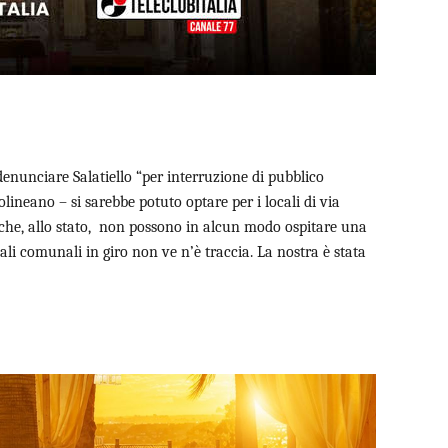
enunciare Salatiello “per interruzione di pubblico
olineano – si sarebbe potuto optare per i locali di via
he, allo stato,
non possono in alcun modo ospitare una
ali comunali in giro non ve n’è traccia. La nostra è stata