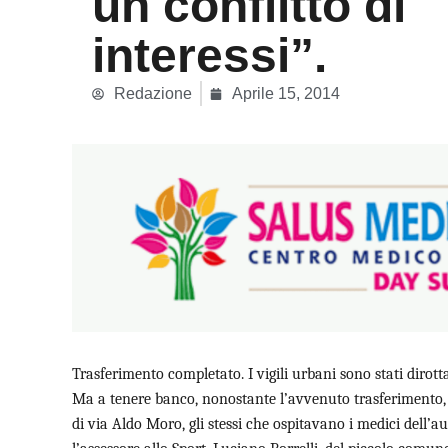
un conflitto di
interessi”.
Redazione
Aprile 15, 2014
Trasferimento completato. I vigili urbani sono stati dirott
Ma a tenere banco, nonostante l’avvenuto trasferimento, è la
di via Aldo Moro, gli stessi che ospitavano i medici dell’a