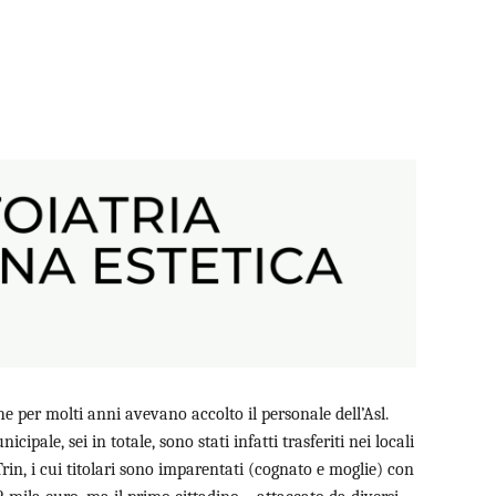
he per molti anni avevano accolto il personale dell’Asl.
pale, sei in totale, sono stati infatti trasferiti nei locali
Trin, i cui titolari sono imparentati (cognato e moglie) con