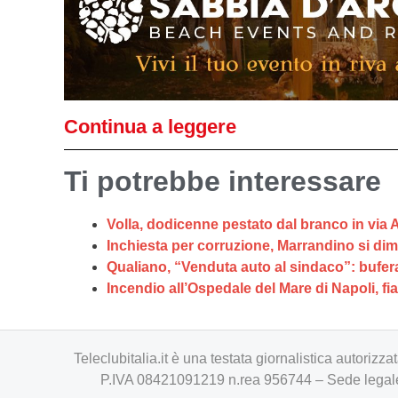
Continua a leggere
Ti potrebbe interessare
Volla, dodicenne pestato dal branco in via Al
Inchiesta per corruzione, Marrandino si dime
Qualiano, “Venduta auto al sindaco”: bufera
Incendio all’Ospedale del Mare di Napoli, fi
Teleclubitalia.it è una testata giornalistica autori
P.IVA 08421091219 n.rea 956744 – Sede legale 