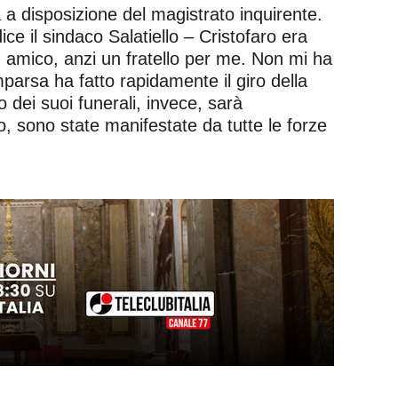
a disposizione del magistrato inquirente.
ce il sindaco Salatiello – Cristofaro era
amico, anzi un fratello per me. Non mi ha
mparsa ha fatto rapidamente il giro della
o dei suoi funerali, invece, sarà
io, sono state manifestate da tutte le forze