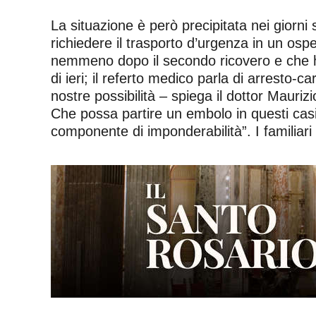
La situazione è però precipitata nei giorni s
richiedere il trasporto d’urgenza in un os
nemmeno dopo il secondo ricovero e che han
di ieri; il referto medico parla di arresto
nostre possibilità – spiega il dottor Mauriz
Che possa partire un embolo in questi casi
componente di imponderabilità”. I familiari d