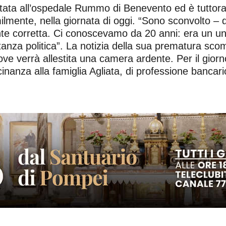
tata all’ospedale Rummo di Benevento ed è tuttora 
lmente, nella giornata di oggi. “Sono sconvolto – di
 corretta. Ci conoscevamo da 20 anni: era un un 
itanza politica”. La notizia della sua prematura sco
 dove verrà allestita una camera ardente. Per il giorn
icinanza alla famiglia Agliata, di professione bancar