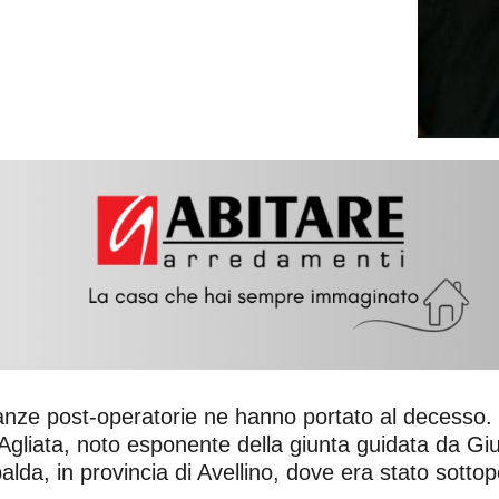
e post-operatorie ne hanno portato al decesso. E’ 
o Agliata, noto esponente della giunta guidata da Gi
ipalda, in provincia di Avellino, dove era stato sotto