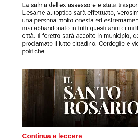
La salma dell’ex assessore è stata traspor
L’esame autoptico sarà effettuato, verosimi
una persona molto onesta ed estremamente
mai abbandonato in tutti questi anni di mil
città. Il feretro sarà accolto in municipio,
proclamato il lutto cittadino. Cordoglio e v
politiche.
Continua a leggere