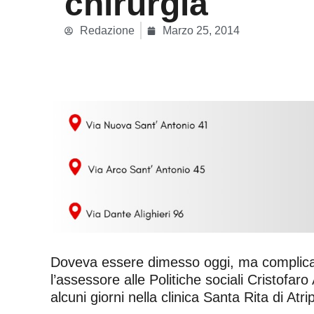
chirurgia
Redazione
Marzo 25, 2014
Doveva essere dimesso oggi, ma complicanz
l’assessore alle Politiche sociali Cristofar
alcuni giorni nella clinica Santa Rita di Atr