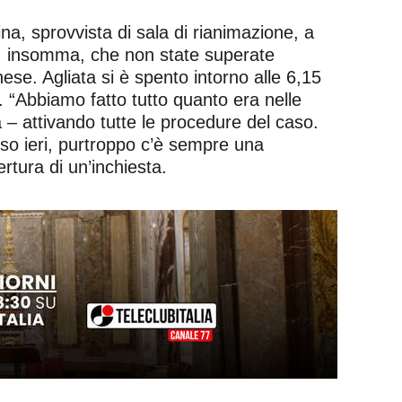
pina, sprovvista di sala di rianimazione, a
ie, insomma, che non state superate
se. Agliata si è spento intorno alle 6,15
e. “Abbiamo fatto tutto quanto era nelle
a – attivando tutte le procedure del caso.
sso ieri, purtroppo c’è sempre una
ertura di un’inchiesta.