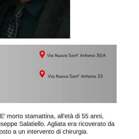
morto stamattina, all’età di 55 anni,
useppe Salatiello. Agliata era ricoverato da
posto a un intervento di chirurgia.