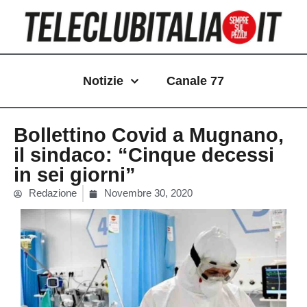
Vai
al
contenuto
Notizie
Canale 77
Bollettino Covid a Mugnano,
il sindaco: “Cinque decessi
in sei giorni”
Redazione
Novembre 30, 2020