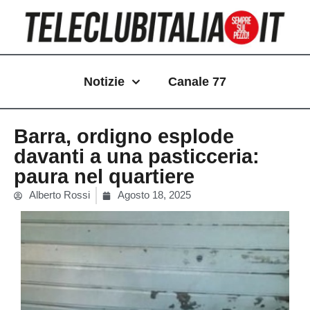
Vai
al
contenuto
Notizie
Canale 77
Barra, ordigno esplode
davanti a una pasticceria:
paura nel quartiere
Alberto Rossi
Agosto 18, 2025