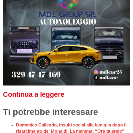
Continua a leggere
Ti potrebbe interessare
Domenico Caliendo, insulti social alla famiglia dopo il
risarcimento del Monaldi. La mamma: “Ora querelo”