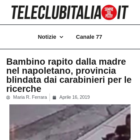
Vai
al
contenuto
Notizie
Canale 77
Bambino rapito dalla madre
nel napoletano, provincia
blindata dai carabinieri per le
ricerche
Maria R. Ferrara
Aprile 16, 2019