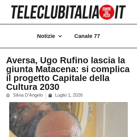
Vai
al
contenuto
Notizie
Canale 77
Aversa, Ugo Rufino lascia la
giunta Matacena: si complica
il progetto Capitale della
Cultura 2030
Silvia D'Angelo
Luglio 1, 2026