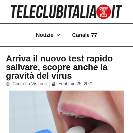
Vai
al
contenuto
Notizie
Canale 77
Arriva il nuovo test rapido
salivare, scopre anche la
gravità del virus
Concetta Visconti
Febbraio 25, 2021