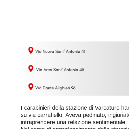
I carabinieri della stazione di Varcaturo h
su via carrafiello. Aveva pedinato, ingiuri
intraprendere una relazione sentimentale.