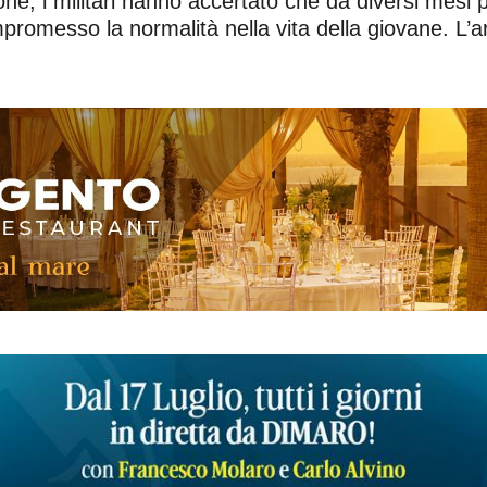
one, i militari hanno accertato che da diversi mesi 
messo la normalità nella vita della giovane. L’arr