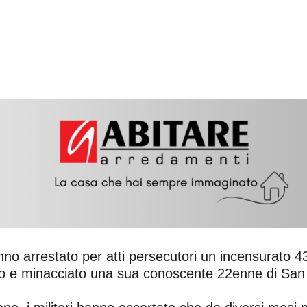
anno arrestato per atti persecutori un incensurato 
ato e minacciato una sua conoscente 22enne di San M