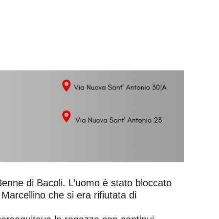
43enne di Bacoli. L’uomo è stato bloccato
arcellino che si era rifiutata di