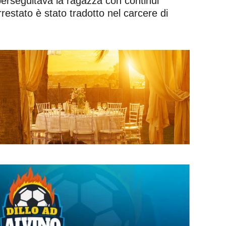
perseguitava la ragazza con continui
estato è stato tradotto nel carcere di