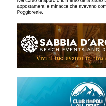
Nel corso di approfondimento della situazi
appostamenti e minacce che avevano compro
Poggioreale.