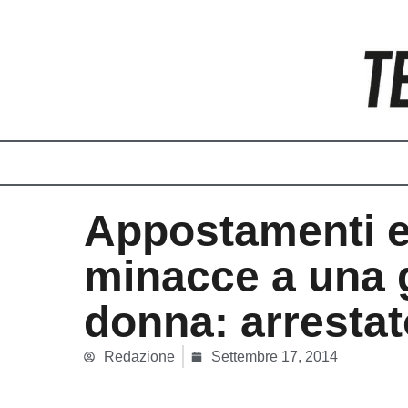
Vai
al
contenuto
Appostamenti 
minacce a una 
donna: arresta
Redazione
Settembre 17, 2014