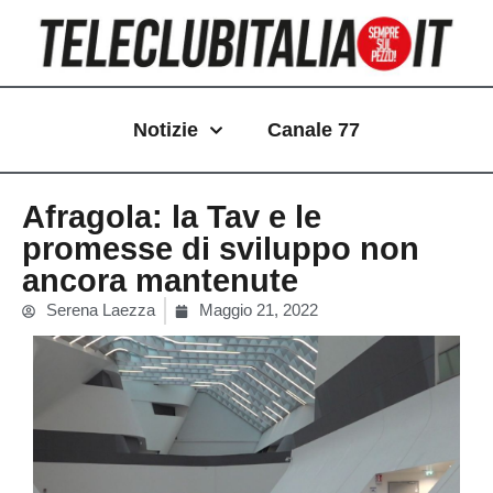
Vai
al
contenuto
Notizie
Canale 77
Afragola: la Tav e le
promesse di sviluppo non
ancora mantenute
Serena Laezza
Maggio 21, 2022